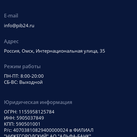
E-mail
info@pib24.ru
Адрес
Россия, Омск, Интернациональная улица, 35
Режим работы
ПН-ПТ: 8:00-20:00
СБ-ВС: Выходной
Юридическая информация
ОГРН: 1155958125784
ИНН: 5905037849
КПП: 590501001
Р/с: 40703810829400000024 в ФИЛИАЛ
"НИЖЕГОРОДСКИЙ" АО "АЛЬФА-БАНК"